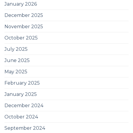
January 2026
December 2025
November 2025
October 2025
July 2025
June 2025
May 2025
February 2025
January 2025
December 2024
October 2024
September 2024