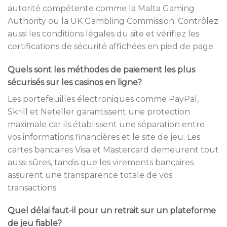
autorité compétente comme la Malta Gaming
Authority ou la UK Gambling Commission. Contrôlez
aussi les conditions légales du site et vérifiez les
certifications de sécurité affichées en pied de page.
Quels sont les méthodes de paiement les plus
sécurisés sur les casinos en ligne?
Les portefeuilles électroniques comme PayPal,
Skrill et Neteller garantissent une protection
maximale car ils établissent une séparation entre
vos informations financières et le site de jeu. Les
cartes bancaires Visa et Mastercard demeurent tout
aussi sûres, tandis que les virements bancaires
assurent une transparence totale de vos
transactions.
Quel délai faut-il pour un retrait sur un plateforme
de jeu fiable?