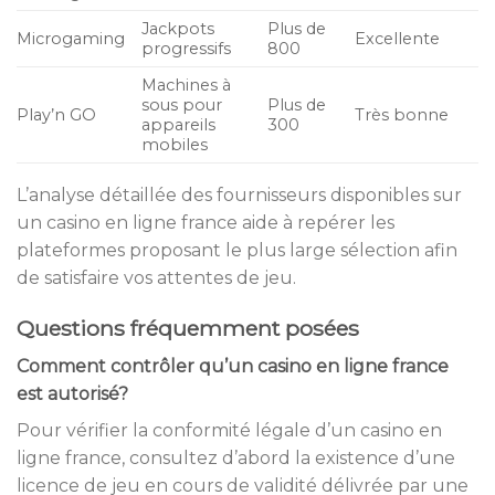
Jackpots
Plus de
Microgaming
Excellente
progressifs
800
Machines à
sous pour
Plus de
Play’n GO
Très bonne
appareils
300
mobiles
L’analyse détaillée des fournisseurs disponibles sur
un casino en ligne france aide à repérer les
plateformes proposant le plus large sélection afin
de satisfaire vos attentes de jeu.
Questions fréquemment posées
Comment contrôler qu’un casino en ligne france
est autorisé?
Pour vérifier la conformité légale d’un casino en
ligne france, consultez d’abord la existence d’une
licence de jeu en cours de validité délivrée par une