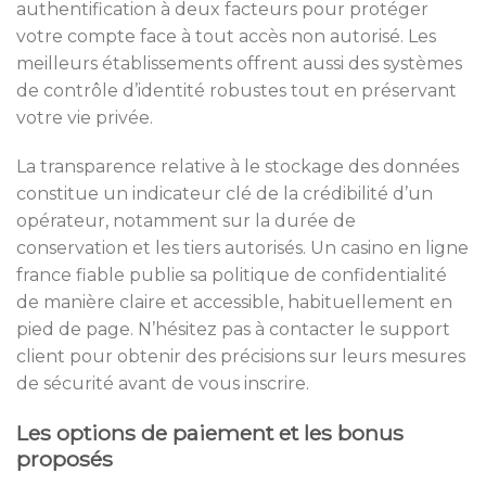
authentification à deux facteurs pour protéger
votre compte face à tout accès non autorisé. Les
meilleurs établissements offrent aussi des systèmes
de contrôle d’identité robustes tout en préservant
votre vie privée.
La transparence relative à le stockage des données
constitue un indicateur clé de la crédibilité d’un
opérateur, notamment sur la durée de
conservation et les tiers autorisés. Un casino en ligne
france fiable publie sa politique de confidentialité
de manière claire et accessible, habituellement en
pied de page. N’hésitez pas à contacter le support
client pour obtenir des précisions sur leurs mesures
de sécurité avant de vous inscrire.
Les options de paiement et les bonus
proposés