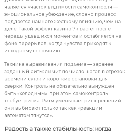
является участок видимости самоконтроля —
эмоциональное убеждение, словно процесс
поддаётся намного жесткому влиянию, чем на
деле. Такой эффект казино 7к растет после
череды удавшихся моментов и ослабляется на
фоне перерывов, когда чувства приходят к
исходному состоянию.
Техника выравнивания подъема — заранее
заданный ритм: лимит по число шагов в отрезок
времени суток и короткие остановки для
сверки. Контроль не обязательно вынужден
быть «холодным», при этом самоконтроль
требует ритма. Ритм уменьшает риск решений,
они выбирают только так как «реакции
автоматом тянутся».
Радость а также стабильность: когда