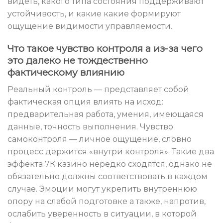
видеть, какого типа состояния поддерживают
устойчивость, и какие какие формируют
ощущение видимости управляемости.
Что такое чувство контроля а из-за чего
это далеко не тождественно
фактическому влиянию
Реальный контроль — представляет собой
фактическая опция влиять на исход:
предварительная работа, умения, имеющаяся
данные, точность выполнения. Чувство
самоконтроля — личное ощущение, словно
процесс держится «внутри контроля». Такие два
эффекта 7К казино нередко сходятся, однако не
обязательно должны соответствовать в каждом
случае. Эмоции могут укрепить внутреннюю
опору на слабой подготовке а также, напротив,
ослабить уверенность в ситуации, в которой