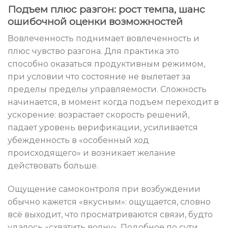
Подъем плюс разгон: рост темпа, шанс
ошибочной оценки возможностей
Вовлеченность поднимает вовлеченность и
плюс чувство разгона. Для практика это
способно оказаться продуктивным режимом,
при условии что состояние не вылетает за
пределы пределы управляемости. Сложность
начинается, в момент когда подъем переходит в
ускорение: возрастает скорость решений,
падает уровень верификации, усиливается
убежденность в «особенный ход
происходящего» и возникает желание
действовать больше.
Ощущение самоконтроля при возбуждении
обычно кажется «вкусным»: ощущается, словно
всё выходит, что просматриваются связи, будто
удалось «схватить волну». Подобное по сути