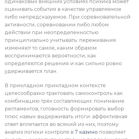
одинаковых внешних условиях психика может
оценивать события в качестве управляемое
либо непредсказуемое. При соревновательной
активности, соревновании либо любом
действии при неопределенностью
принципиально учитывать: переживания
изменяют то самое, каким образом
воспринимаются вероятности, как
определяются решения и как сильно ровно
удерживается план.
В прикладном прикладном контексте
целесообразно трактовать самоконтроль как
комбинацию трёх составляющих: понимание
регламентов, готовность формировать выбор
плюс навык выдерживать итоги. аффективная
ответ вплетается во всякий из них, поэтому
анализ логики контроля в
7 казино
позволяет