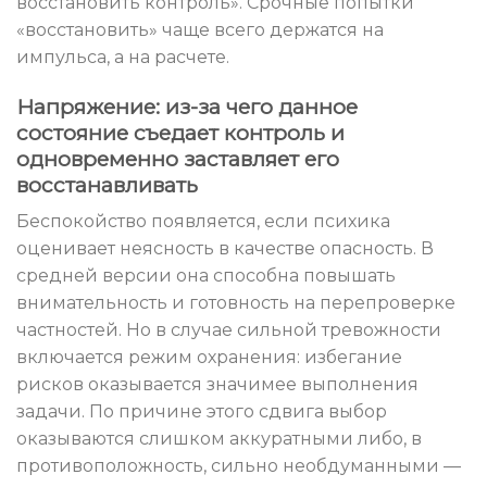
восстановить контроль». Срочные попытки
«восстановить» чаще всего держатся на
импульса, а на расчете.
Напряжение: из-за чего данное
состояние съедает контроль и
одновременно заставляет его
восстанавливать
Беспокойство появляется, если психика
оценивает неясность в качестве опасность. В
средней версии она способна повышать
внимательность и готовность на перепроверке
частностей. Но в случае сильной тревожности
включается режим охранения: избегание
рисков оказывается значимее выполнения
задачи. По причине этого сдвига выбор
оказываются слишком аккуратными либо, в
противоположность, сильно необдуманными —