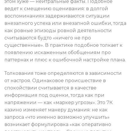
этом хуже — нейтральные факты. Подобное
ведет к смещению оценивания: в долгой
воспоминаниях задерживаются ситуации
внезапного успеха или внезапной ошибки, тогда
как ровные эпизоды ровной деятельности
считываются будто «ничего не про
существенные». В практике подобное толкает к
появлению искаженным обобщениям про
паттернах и плюс к ошибочной настройке плана.
Толкования тоже определяются в зависимости
от настроя. Одинаковое происшествие в
спокойствии считывается в качестве
информация под оценки, тогда как при
напряжении — как «маркер угрозы». Это 7К
казино изменяет манеру думания: не как
запроса «что именно возможно улучшить»
возникает формулировка «как оперативно