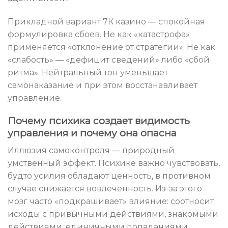
Прикладной вариант 7К казино — спокойная
формулировка сбоев. Не как «катастрофа»
применяется «отклонение от стратегии». Не как
«слабость» — «дефицит сведений» либо «сбой
ритма». Нейтральный тон уменьшает
самонаказание и при этом восстанавливает
управление.
Почему психика создает видимость
управления и почему она опасна
Иллюзия самоконтроля — природный
умственный эффект. Психике важно чувствовать,
будто усилия обладают ценность, в противном
случае снижается вовлеченность. Из-за этого
мозг часто «подкрашивает» влияние: соотносит
исходы с привычными действиями, знакомыми
действиями, единичными попаданиями.