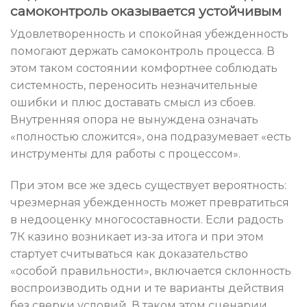
самоконтроль оказывается устойчивым
Удовлетворенность и спокойная убежденность
помогают держать самоконтроль процесса. В
этом таком состоянии комфортнее соблюдать
системность, переносить незначительные
ошибки и плюс доставать смысл из сбоев.
Внутренняя опора не вынуждена означать
«полностью сложится», она подразумевает «есть
инструменты для работы с процессом».
При этом все же здесь существует вероятность:
чрезмерная убежденность может превратиться
в недооценку многосоставности. Если радость
7К казино возникает из-за итога и при этом
стартует считываться как доказательство
«особой правильности», включается склонность
воспроизводить одни и те варианты действия
без сверки условий. В таком этом сценарии