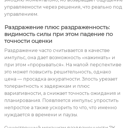
управляемости через решения, что реально под
управлением.
Раздражение плюс раздраженность:
видимость силы при этом падение по
точности оценки
Раздражение часто считывается в качестве
импульс, она дает возможность «нажимать» и
при этом «прорываться». На малой перспективе
это может повысить решительность, однако
цена — просадка аккуратности. Злость урезает
толерантность к задержкам и плюс
вариативности, а снижает точность ожидания и
планирования. Появляется импульс упростить
непростое а также ускорить то что, что именно
нуждается в времени и паузы.
Существенный механизм раздраженности 7К