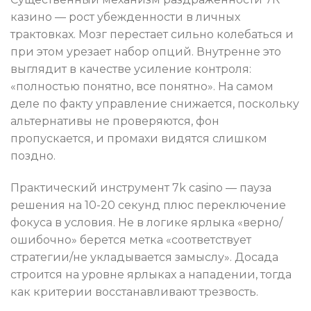
казино — рост убежденности в личных
трактовках. Мозг перестает сильно колебаться и
при этом урезает набор опций. Внутренне это
выглядит в качестве усиление контроля:
«полностью понятно, все понятно». На самом
деле по факту управление снижается, поскольку
альтернативы не проверяются, фон
пропускается, и промахи видятся слишком
поздно.
Практический инструмент 7k casino — пауза
решения на 10-20 секунд плюс переключение
фокуса в условия. Не в логике ярлыка «верно/
ошибочно» берется метка «соответствует
стратегии/не укладывается замыслу». Досада
строится на уровне ярлыках а нападении, тогда
как критерии восстанавливают трезвость.