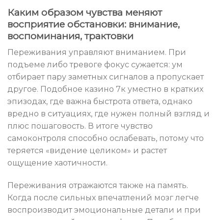
Каким образом чувства меняют
восприятие обстановки: внимание,
воспоминания, трактовки
Переживания управляют вниманием. При
подъеме либо тревоге фокус сужается: ум
отбирает пару заметных сигналов а пропускает
другое. Подобное казино 7к уместно в кратких
эпизодах, где важна быстрота ответа, однако
вредно в ситуациях, где нужен полный взгляд и
плюс пошаговость. В итоге чувство
самоконтроля способно ослабевать, потому что
теряется «видение целиком» и растет
ощущение хаотичности.
Переживания отражаются также на память.
Когда после сильных впечатлений мозг легче
воспроизводит эмоциональные детали и при