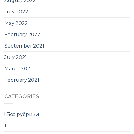
August 2022
July 2022
May 2022
February 2022
September 2021
July 2021
March 2021
February 2021
CATEGORIES
! Без рубрики
1