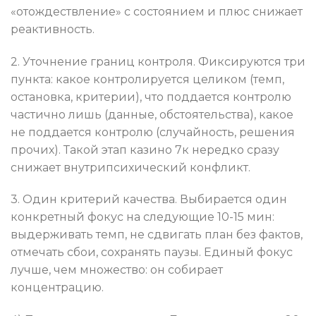
«отождествление» с состоянием и плюс снижает
реактивность.
2. Уточнение границ контроля. Фиксируются три
пункта: какое контролируется целиком (темп,
остановка, критерии), что поддается контролю
частично лишь (данные, обстоятельства), какое
не поддается контролю (случайность, решения
прочих). Такой этап казино 7к нередко сразу
снижает внутрипсихический конфликт.
3. Один критерий качества. Выбирается один
конкретный фокус на следующие 10-15 мин:
выдерживать темп, не сдвигать план без фактов,
отмечать сбои, сохранять паузы. Единый фокус
лучше, чем множество: он собирает
концентрацию.