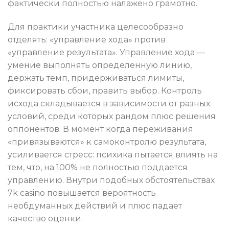
фактически полностью налажено грамотно.
Для практики участника целесообразно
отделять: «управление хода» против
«управление результата». Управление хода —
умение выполнять определенную линию,
держать темп, придерживаться лимиты,
фиксировать сбои, править выбор. Контроль
исхода складывается в зависимости от разных
условий, среди которых рандом плюс решения
оппонентов. В момент когда переживания
«привязываются» к самоконтролю результата,
усиливается стресс: психика пытается влиять на
тем, что, на 100% не полностью поддается
управлению. Внутри подобных обстоятельствах
7k casino повышается вероятность
необдуманных действий и плюс падает
качество оценки.