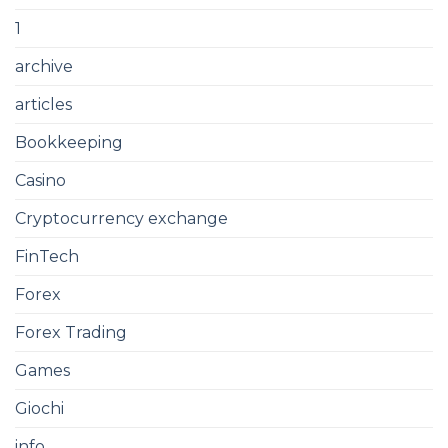
1
archive
articles
Bookkeeping
Casino
Cryptocurrency exchange
FinTech
Forex
Forex Trading
Games
Giochi
info