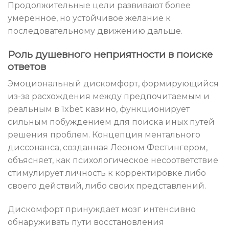
Продолжительные цели развивают более
умеренное, но устойчивое желание к
последовательному движению дальше.
Роль душевного неприятности в поиске
ответов
Эмоциональный дискомфорт, формирующийся
из-за расхождения между предпочитаемым и
реальным в 1xbet казино, функционирует
сильным побуждением для поиска иных путей
решения проблем. Концепция ментального
диссонанса, созданная Леоном Фестингером,
объясняет, как психологическое несоответствие
стимулирует личность к корректировке либо
своего действий, либо своих представлений.
Дискомфорт принуждает мозг интенсивно
обнаруживать пути восстановления