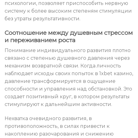
психологии, позволяет приспособить нервную
систему к более высоким степеням стимуляции
без утраты результативности.
Соотношение между душевным стрессом
и переживанием роста
Понимание индивидуального развития плотно
связано с степенью душевного давления через
механизм возвратной связи. Когда личность
наблюдает исходы своих попыток в 1xbet казино,
давление трансформируется в ощущение
способности и управления над обстановкой. Это
создает позитивный круг, в котором результаты
стимулируют к дальнейшим активности.
Нехватка очевидного развития, в
противоположность, в силах привести к
накоплению разочарования и снижению