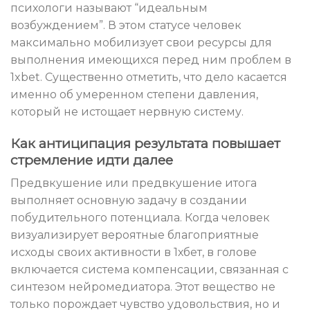
психологи называют “идеальным
возбуждением”. В этом статусе человек
максимально мобилизует свои ресурсы для
выполнения имеющихся перед ним проблем в
1xbet. Существенно отметить, что дело касается
именно об умеренном степени давления,
который не истощает нервную систему.
Как антиципация результата повышает
стремление идти далее
Предвкушение или предвкушение итога
выполняет основную задачу в создании
побудительного потенциала. Когда человек
визуализирует вероятные благоприятные
исходы своих активности в 1хбет, в голове
включается система компенсации, связанная с
синтезом нейромедиатора. Этот вещество не
только порождает чувство удовольствия, но и