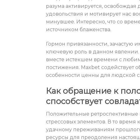
разума активируется, освобождая 
удовольствия и мотивирует нас в
минувшее. Интересно, что со вре
источником блаженства.
Гормон привязанности, зачастую и
ключевую роль в данном явлении. 
вместе истекшем времени с люби
постижения. Maxbet содействует о
особенности ценны для людской с
Как обращение к по
способствует совлада
Положительные ретроспективные 
стрессовых элементов. В то время
удачному переживаниям прошлого 
ресурсы для преодоления настоящ