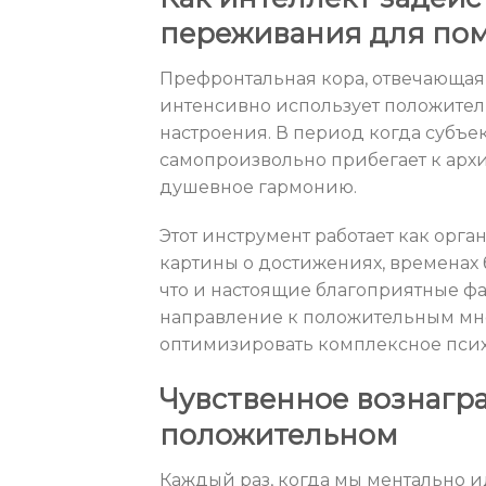
переживания для по
Префронтальная кора, отвечающая
интенсивно использует положите
настроения. В период когда субъе
самопроизвольно прибегает к архи
душевное гармонию.
Этот инструмент работает как орг
картины о достижениях, временах 
что и настоящие благоприятные ф
направление к положительным мн
оптимизировать комплексное псих
Чувственное вознагр
положительном
Каждый раз, когда мы ментально 