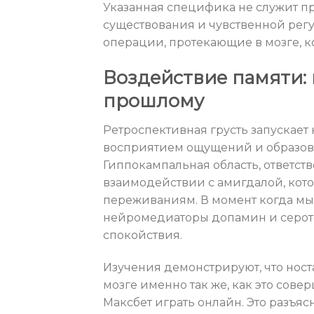
Указанная специфика не служит пр
существования и чувственной рег
операции, протекающие в мозге, 
Воздействие памяти: 
прошлому
Ретроспективная грусть запускает
восприятием ощущений и образов
Гиппокампальная область, ответст
взаимодействии с амигдалой, кот
переживаниям. В момент когда мы
нейромедиаторы допамин и серот
спокойствия.
Изучения демонстрируют, что нос
мозге именно так же, как это сов
Максбет играть онлайн. Это разъ