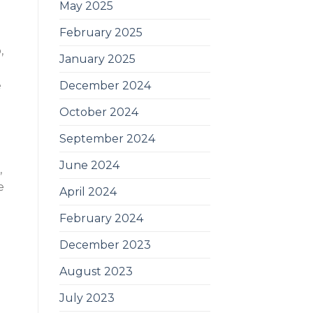
May 2025
February 2025
,
January 2025
е
December 2024
October 2024
September 2024
June 2024
,
е
April 2024
February 2024
December 2023
August 2023
July 2023
ы