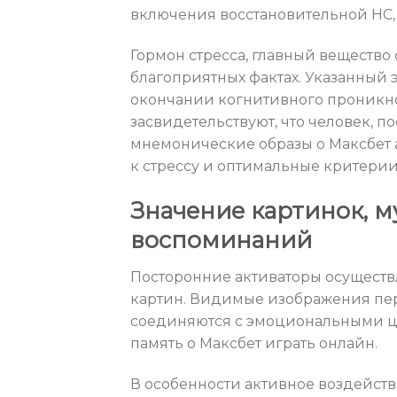
включения восстановительной НС, 
Гормон стресса, главный вещество
благоприятных фактах. Указанный 
окончании когнитивного проникн
засвидетельствуют, что человек,
мнемонические образы о Максбет 
к стрессу и оптимальные критерии
Значение картинок, 
воспоминаний
Посторонние активаторы осуществ
картин. Видимые изображения пер
соединяются с эмоциональными ц
память о Максбет играть онлайн.
В особенности активное воздейств