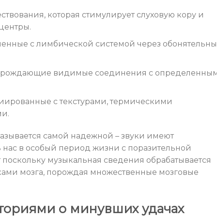
ствования, которая стимулирует слуховую кору и
центры.
ненные с лимбической системой через обонятельн
порождающие видимые соединения с определенны
иированные с текстурами, термическими
и.
казывается самой надежной – звуки имеют
 нас в особый период жизни с поразительной
т поскольку музыкальная сведения обрабатывается
ками мозга, порождая множественные мозговые
ториями о минувших удачах