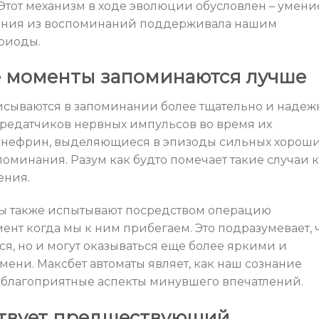
тот механизм в ходе эволюции обусловлен – умени
ания из воспоминаний поддерживала нашим
риоды.
е моменты запоминаются лучше
сываются в запоминании более тщательно и надеж
ередатчиков нервных импульсов во время их
инефрин, выделяющиеся в эпизоды сильных хорош
оминания. Разум как будто помечает такие случаи 
ения.
ы также испытывают посредством операцию
ент когда мы к ним прибегаем. Это подразумевает, 
ся, но и могут оказываться еще более яркими и
ени. Максбет автоматы являет, как наш сознание
 благоприятные аспекты минувшего впечатлений.
ствует предшествующий