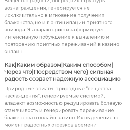
Вещество радости, посредник структуры
вознаграждения, генерируется не
исключительно в мгновение получения
блаженства, но и в антиципации приятного
эпизода. Эта характеристика формирует
интенсивную побуждение к выявлению и
повторению приятных переживаний в казино
онлайн.
Как|Каким образом|Каким способом|
Через что|Посредством чего} сильная
радость создает надежную ассоциацию
Природные опиаты, природные “вещества
наслаждения”, генерируемые системой,
владеют возможностью редуцировать болевую
отзывчивость и генерировать переживание
блаженства в онлайн казино. Их выделение во
момент радостных отрезков времени