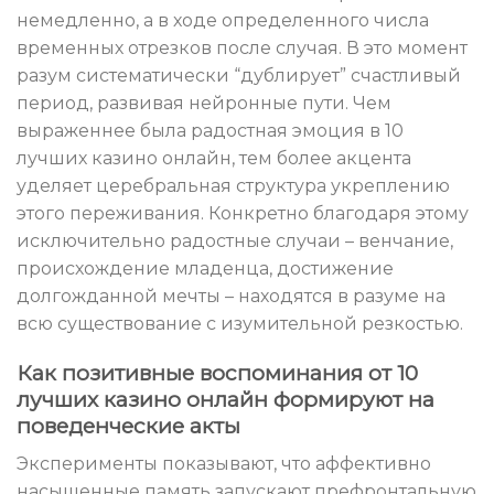
немедленно, а в ходе определенного числа
временных отрезков после случая. В это момент
разум систематически “дублирует” счастливый
период, развивая нейронные пути. Чем
выраженнее была радостная эмоция в 10
лучших казино онлайн, тем более акцента
уделяет церебральная структура укреплению
этого переживания. Конкретно благодаря этому
исключительно радостные случаи – венчание,
происхождение младенца, достижение
долгожданной мечты – находятся в разуме на
всю существование с изумительной резкостью.
Как позитивные воспоминания от 10
лучших казино онлайн формируют на
поведенческие акты
Эксперименты показывают, что аффективно
насыщенные память запускают префронтальную