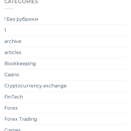
CATEGORIES
! Без рубрики
1
archive
articles
Bookkeeping
Casino
Cryptocurrency exchange
FinTech
Forex
Forex Trading
Games