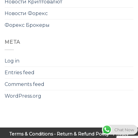
Новости Криптовалют
Новости Форекс
Форекс Брокеры
META
Log in
Entries feed
Comments feed
WordPress.org
Chat Now
Terms & Conditions
•
Return & Refund Policy
•
Privacy