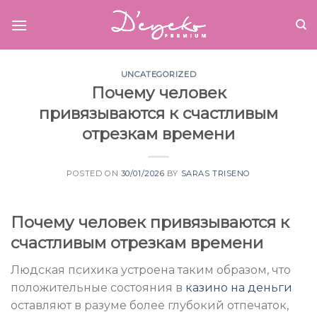
Skip
to
content
UNCATEGORIZED
Почему человек
привязываются к счастливым
отрезкам времени
POSTED ON
30/01/2026
BY
SARAS TRISENO
Почему человек привязываются к
счастливым отрезкам времени
Людская психика устроена таким образом, что
положительные состояния в
казино на деньги
оставляют в разуме более глубокий отпечаток,