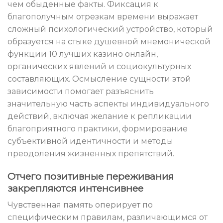
чем обыденные факты. Фиксация к
благополучным отрезкам времени выражает
сложный психологический устройство, который
образуется на стыке душевной мнемонической
функции 10 лучших казино онлайн,
органических явлений и социокультурных
составляющих. Осмысление сущности этой
зависимости помогает разъяснить
значительную часть аспекты индивидуального
действий, включая желание к репликации
благоприятного практики, формирование
субъективной идентичности и методы
преодоления жизненных препятствий.
Отчего позитивные переживания
закрепляются интенсивнее
Чувственная память оперирует по
специфическим правилам, различающимся от