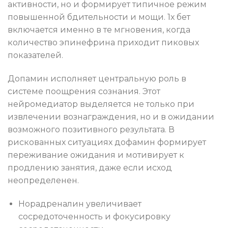
активности, но и формирует типичное режим
повышенной бдительности и мощи. 1х бет
включается именно в те мгновения, когда
количество эпинефрина приходит пиковых
показателей.
Допамин исполняет центральную роль в
системе поощрения сознания. Этот
нейромедиатор выделяется не только при
извлечении вознаграждения, но и в ожидании
возможного позитивного результата. В
рискованных ситуациях дофамин формирует
переживание ожидания и мотивирует к
продлению занятия, даже если исход
неопределенен.
Норадреналин увеличивает
сосредоточенность и фокусировку