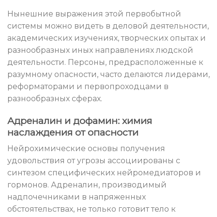
Нынешние выражения этой первобытной
системы можно видеть в деловой деятельности,
академических изучениях, творческих опытах и
разнообразных иных направлениях людской
деятельности. Персоны, предрасположенные к
разумному опасности, часто делаются лидерами,
реформаторами и первопроходцами в
разнообразных сферах.
Адреналин и дофамин: химия
наслаждения от опасности
Нейрохимические основы получения
удовольствия от угрозы ассоциированы с
синтезом специфических нейромедиаторов и
гормонов. Адреналин, производимый
надпочечниками в напряженных
обстоятельствах, не только готовит тело к