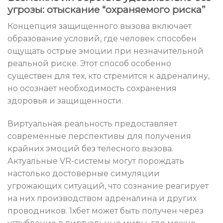
угрозы: отыскание “охраняемого риска”
Концепция защищенного вызова включает
образование условий, где человек способен
ощущать острые эмоции при незначительной
реальной риске. Этот способ особенно
существен для тех, кто стремится к адреналину,
но осознает необходимость сохранения
здоровья и защищенности.
Виртуальная реальность предоставляет
современные перспективы для получения
крайних эмоций без телесного вызова.
Актуальные VR-системы могут порождать
настолько достоверные симуляции
угрожающих ситуаций, что сознание реагирует
на них производством адреналина и других
проводников. 1хбет может быть получен через