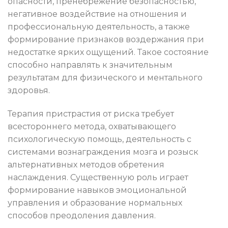
опасности, пренебрежение безопасностью,
негативное воздействие на отношения и
профессиональную деятельность, а также
формирование признаков воздержания при
недостатке ярких ощущений. Такое состояние
способно направлять к значительным
результатам для физического и ментального
здоровья.
Терапия пристрастия от риска требует
всестороннего метода, охватывающего
психологическую помощь, деятельность с
системами вознаграждения мозга и розыск
альтернативных методов обретения
наслаждения. Существенную роль играет
формирование навыков эмоциональной
управления и образование нормальных
способов преодоления давления.