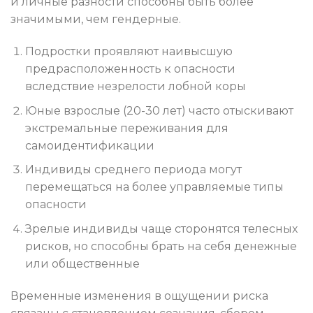
и личные разности способны быть более
значимыми, чем гендерные.
Подростки проявляют наивысшую
предрасположенность к опасности
вследствие незрелости лобной коры
Юные взрослые (20-30 лет) часто отыскивают
экстремальные переживания для
самоидентификации
Индивиды среднего периода могут
перемещаться на более управляемые типы
опасности
Зрелые индивиды чаще сторонятся телесных
рисков, но способны брать на себя денежные
или общественные
Временные изменения в ощущении риска