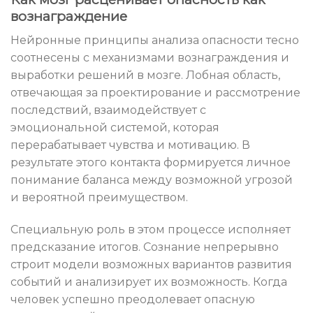
вознаграждение
Нейронные принципы анализа опасности тесно
соотнесены с механизмами вознаграждения и
выработки решений в мозге. Лобная область,
отвечающая за проектирование и рассмотрение
последствий, взаимодействует с
эмоциональной системой, которая
перерабатывает чувства и мотивацию. В
результате этого контакта формируется личное
понимание баланса между возможной угрозой
и вероятной преимуществом.
Специальную роль в этом процессе исполняет
предсказание итогов. Сознание непрерывно
строит модели возможных вариантов развития
событий и анализирует их возможность. Когда
человек успешно преодолевает опасную