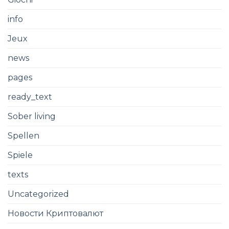
info
Jeux
news
pages
ready_text
Sober living
Spellen
Spiele
texts
Uncategorized
Новости Криптовалют