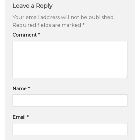
Leave a Reply
Your email address will not be published.
Required fields are marked
*
Comment
*
Name
*
Email
*