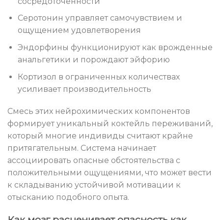
сосредоточенности
Серотонин управляет самочувствием и
ощущением удовлетворения
Эндорфины функционируют как врожденные
анальгетики и порождают эйфорию
Кортизол в ограниченных количествах
усиливает производительность
Смесь этих нейрохимических компонентов
формирует уникальный коктейль переживаний,
который многие индивиды считают крайне
притягательным. Система начинает
ассоциировать опасные обстоятельства с
положительными ощущениями, что может вести
к складыванию устойчивой мотивации к
отысканию подобного опыта.
Как мозг расценивает опасность как