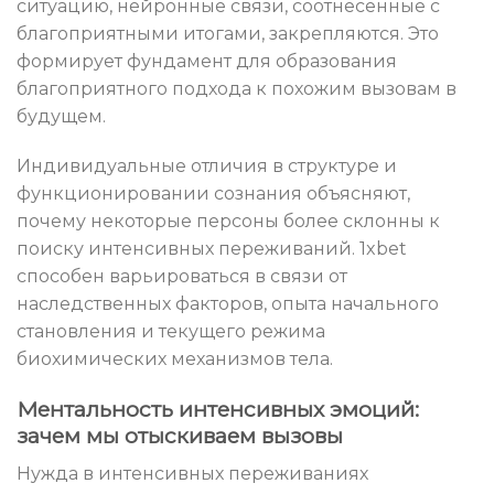
ситуацию, нейронные связи, соотнесенные с
благоприятными итогами, закрепляются. Это
формирует фундамент для образования
благоприятного подхода к похожим вызовам в
будущем.
Индивидуальные отличия в структуре и
функционировании сознания объясняют,
почему некоторые персоны более склонны к
поиску интенсивных переживаний. 1xbet
способен варьироваться в связи от
наследственных факторов, опыта начального
становления и текущего режима
биохимических механизмов тела.
Ментальность интенсивных эмоций:
зачем мы отыскиваем вызовы
Нужда в интенсивных переживаниях