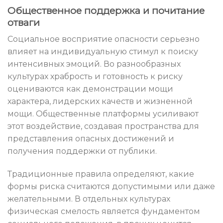
Общественное поддержка и почитание
отваги
Социальное восприятие опасности серьезно
влияет на индивидуальную стимул к поиску
интенсивных эмоций. Во разнообразных
культурах храбрость и готовность к риску
оцениваются как демонстрации мощи
характера, лидерских качеств и жизненной
мощи. Общественные платформы усиливают
этот воздействие, создавая пространства для
представления опасных достижений и
получения поддержки от публики.
Традиционные правила определяют, какие
формы риска считаются допустимыми или даже
желательными. В отдельных культурах
физическая смелость является фундаментом