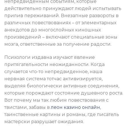
непредвиденным событиям, которые
действительно принуждают людей испытывать
прилив переживаний. Внезапные развороты в
различных повествованиях – от элементарных
анекдотов до многослойных киношных
произведений – включают специальные зоны
мозга, ответственные за получение радости.
Психологи издавна изучают явление
притягательности неожиданности. Когда
случается что-то непредвиденное, наша
нервная система тотчас активизируется,
выделяя биологически активные соединения,
которые порождают состояние душевного роста.
Вот почему мы так любим повествования с
твистами, забавы в
леон казино онлайн
,
таинственные картины и романы, где писатель
мастерски разрушает ожидания.