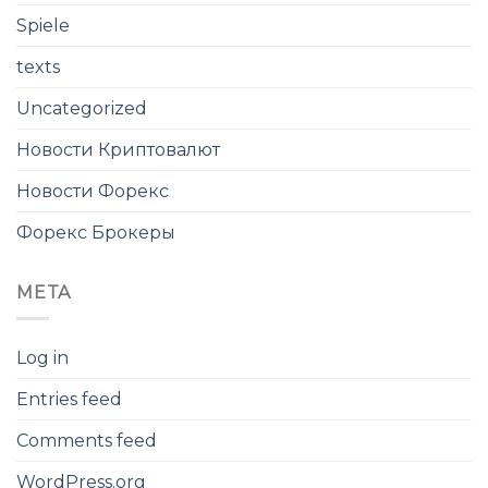
Spiele
texts
Uncategorized
Новости Криптовалют
Новости Форекс
Форекс Брокеры
META
Log in
Entries feed
Comments feed
WordPress.org