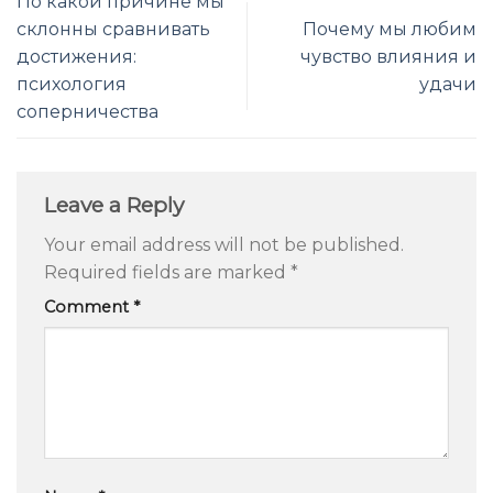
По какой причине мы
склонны сравнивать
Почему мы любим
достижения:
чувство влияния и
психология
удачи
соперничества
Leave a Reply
Your email address will not be published.
Required fields are marked
*
Comment
*