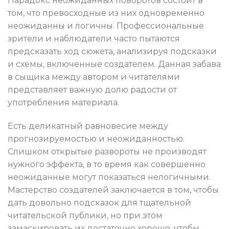
Парадокс неожиданных поворотов состоит в
том, что превосходные из них одновременно
неожиданны и логичны. Профессиональные
зрители и наблюдатели часто пытаются
предсказать ход сюжета, анализируя подсказки
и схемы, включенные создателем. Данная забава
в сыщика между автором и читателями
представляет важную долю радости от
употребления материала.
Есть деликатный равновесие между
прогнозируемостью и неожиданностью.
Слишком открытые развороты не производят
нужного эффекта, в то время как совершенно
неожиданные могут показаться нелогичными.
Мастерство создателей заключается в том, чтобы
дать довольно подсказок для тщательной
читательской публики, но при этом
замаскировать их достаточно хорошо, чтобы