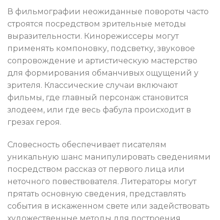
В фильмографии неожиданные повороты часто
строятся посредством зрительные методы
выразительности. Кинорежиссеры могут
применять компоновку, подсветку, звуковое
сопровождение и артистическую мастерство
для формирования обманчивых ощущений у
зрителя. Классические случаи включают
фильмы, где главный персонаж становится
злодеем, или где весь фабула происходит в
грезах героя.
Словесность обеспечивает писателям
уникальную шанс манипулировать сведениями
посредством рассказ от первого лица или
неточного повествователя. Литераторы могут
прятать основную сведения, представлять
события в искаженном свете или задействовать
художественные методы для построения