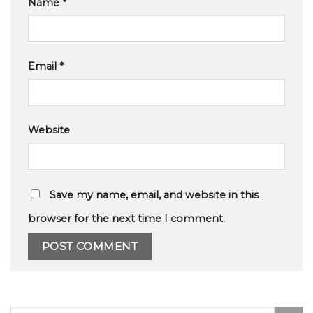
Name
*
Email
*
Website
Save my name, email, and website in this
browser for the next time I comment.