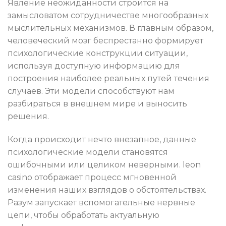
Явление неожиданности строится на
замысловатом сотрудничестве многообразных
мыслительных механизмов. В главным образом,
человеческий мозг беспрестанно формирует
психологические конструкции ситуации,
используя доступную информацию для
построения наиболее реальных путей течения
случаев. Эти модели способствуют нам
разбираться в внешнем мире и выносить
решения.
Когда происходит нечто внезапное, данные
психологические модели становятся
ошибочными или целиком неверными. leon
casino отображает процесс мгновенной
изменения наших взглядов о обстоятельствах.
Разум запускает вспомогательные нервные
цепи, чтобы обработать актуальную