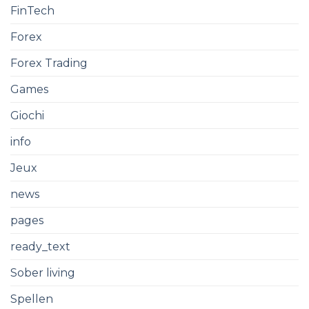
FinTech
Forex
Forex Trading
Games
Giochi
info
Jeux
news
pages
ready_text
Sober living
Spellen