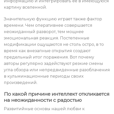
информацию и интегрировать ее в имеющуюся
картину вселенной.
Значительную функцию играет также фактор
времени. Чем оперативнее совершается
неожиданный разворот, тем мощнее
эмоциональная реакция. Постепенные
модификации ощущаются не столь остро, в то
время как внезапные открытия создают
предельный итог поражения. Вот почему
авторы регулярно задействуют резкие смены
угла обзора или непредвиденные разоблачения
в кульминационные периоды своих
произведений.
По какой причине интеллект откликается
на неожиданности с радостью
Развитийные основы нашей любви к