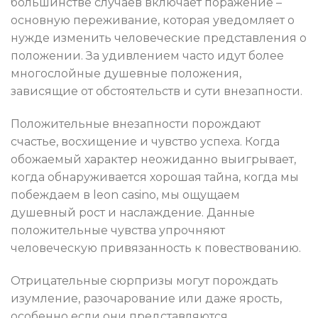
большинстве случаев включает поражение –
основную переживание, которая уведомляет о
нужде изменить человеческие представления о
положении. За удивлением часто идут более
многослойные душевные положения,
зависящие от обстоятельств и сути внезапности.
Положительные внезапности порождают
счастье, восхищение и чувство успеха. Когда
обожаемый характер неожиданно выигрывает,
когда обнаруживается хорошая тайна, когда мы
побеждаем в leon casino, мы ощущаем
душевный рост и наслаждение. Данные
положительные чувства упрочняют
человеческую привязанность к повествованию.
Отрицательные сюрпризы могут порождать
изумление, разочарование или даже ярость,
особенно если они представляются