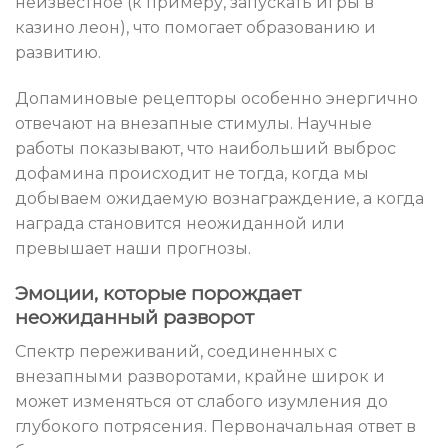
неизвестное (к примеру, запускать игры в
казино леон), что помогает образованию и
развитию.
Допаминовые рецепторы особенно энергично
отвечают на внезапные стимулы. Научные
работы показывают, что наибольший выброс
дофамина происходит не тогда, когда мы
добываем ожидаемую вознаграждение, а когда
награда становится неожиданной или
превышает наши прогнозы.
Эмоции, которые порождает
неожиданный разворот
Спектр переживаний, соединенных с
внезапными разворотами, крайне широк и
может изменяться от слабого изумления до
глубокого потрясения. Первоначальная ответ в