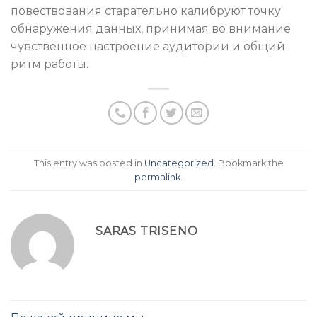
повествования старательно калибруют точку
обнаружения данных, принимая во внимание
чувственное настроение аудитории и общий
ритм работы.
This entry was posted in
Uncategorized
. Bookmark the
permalink
.
SARAS TRISENO