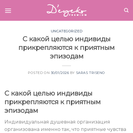
Skip
to
content
UNCATEGORIZED
С какой целью индивиды
прикрепляются к приятным
эпизодам
POSTED ON
30/01/2026
BY
SARAS TRISENO
С какой целью индивиды
прикрепляются к приятным
эпизодам
Индивидуальная душевная организация
организована именно так, что приятные чувства