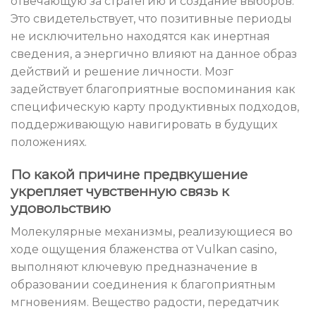
отвечающую за стратегию и создание выборов.
Это свидетельствует, что позитивные периоды
не исключительно находятся как инертная
сведения, а энергично влияют на данное образ
действий и решение личности. Мозг
задействует благоприятные воспоминания как
специфическую карту продуктивных подходов,
поддерживающую навигировать в будущих
положениях.
По какой причине предвкушение
укрепляет чувственную связь к
удовольствию
Молекулярные механизмы, реализующиеся во
ходе ощущения блаженства от Vulkan casino,
выполняют ключевую предназначение в
образовании соединения к благоприятным
мгновениям. Вещество радости, передатчик