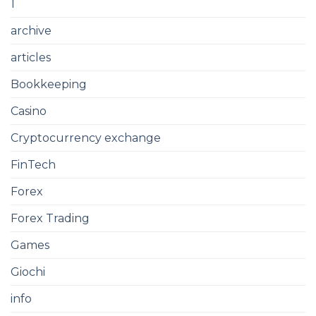
1
archive
articles
Bookkeeping
Casino
Cryptocurrency exchange
FinTech
Forex
Forex Trading
Games
Giochi
info