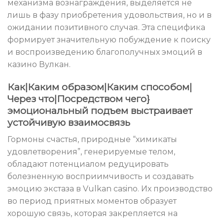
механизма вознаграждения, выделяется не
лишь в фазу приобретения удовольствия, но и в
ожидании позитивного случая. Эта специфика
формирует значительную побуждение к поиску
и воспроизведению благополучных эмоций в
казино Вулкан.
Как|Каким образом|Каким способом|
Через что|Посредством чего}
эмоциональный подъем выстраивает
устойчивую взаимосвязь
Гормоны счастья, природные “химикаты
удовлетворения”, генерируемые телом,
обладают потенциалом редуцировать
болезненную восприимчивость и создавать
эмоцию экстаза в Vulkan casino. Их производство
во период приятных моментов образует
хорошую связь, которая закрепляется на