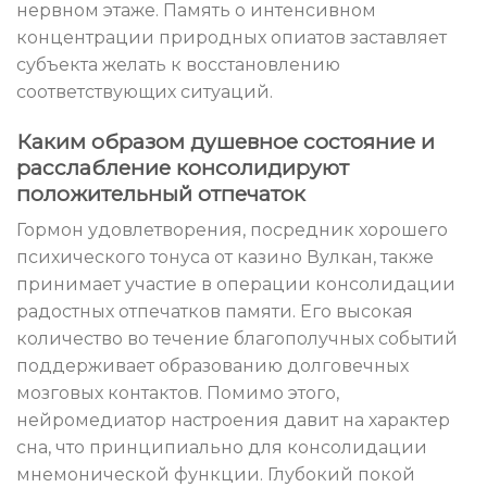
нервном этаже. Память о интенсивном
концентрации природных опиатов заставляет
субъекта желать к восстановлению
соответствующих ситуаций.
Каким образом душевное состояние и
расслабление консолидируют
положительный отпечаток
Гормон удовлетворения, посредник хорошего
психического тонуса от казино Вулкан, также
принимает участие в операции консолидации
радостных отпечатков памяти. Его высокая
количество во течение благополучных событий
поддерживает образованию долговечных
мозговых контактов. Помимо этого,
нейромедиатор настроения давит на характер
сна, что принципиально для консолидации
мнемонической функции. Глубокий покой