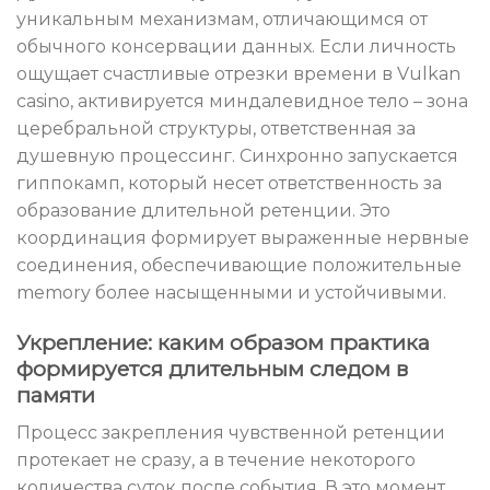
уникальным механизмам, отличающимся от
обычного консервации данных. Если личность
ощущает счастливые отрезки времени в Vulkan
casino, активируется миндалевидное тело – зона
церебральной структуры, ответственная за
душевную процессинг. Синхронно запускается
гиппокамп, который несет ответственность за
образование длительной ретенции. Это
координация формирует выраженные нервные
соединения, обеспечивающие положительные
memory более насыщенными и устойчивыми.
Укрепление: каким образом практика
формируется длительным следом в
памяти
Процесс закрепления чувственной ретенции
протекает не сразу, а в течение некоторого
количества суток после события. В это момент