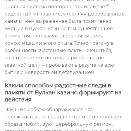
нервная система повторно “проигрывает”
радостный мгновение, укрепляя церебральные
каналы. Чем выраженнее была позитивная
эмоция в Вулкан казино, тем существеннее
внимания направляет нервная система
консолидации этого опыта. Точно поэтому в
особенности счастливые факты – женитьба,
возникновение потомка, приобретение
заветной цели – пребывают в разуме на всю
бытие с невероятной детализацией.
Каким способом радостные следы в
памяти от Вулкан казино формируют на
действия
Научные работы обнаруживают, что
переживательно насыщенные мнемонические
образы мобилизуют церебральную регион,