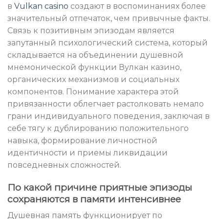
в
Vulkan casino
создают в воспоминаниях более
значительный отпечаток, чем привычные факты.
Связь к позитивным эпизодам является
запутанный психологический система, который
складывается на объединении душевной
мнемонической функции Вулкан казино,
органических механизмов и социальных
компонентов. Понимание характера этой
привязанности облегчает растолковать немало
грани индивидуального поведения, заключая в
себе тягу к дублированию положительного
навыка, формирование личностной
идентичности и приемы ликвидации
повседневных сложностей.
По какой причине приятные эпизоды
сохраняются в памяти интенсивнее
Душевная память функционирует по