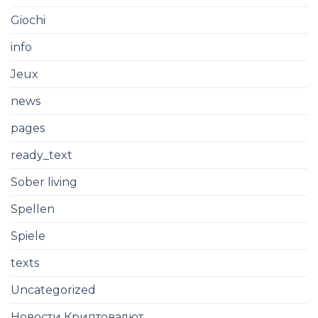
Giochi
info
Jeux
news
pages
ready_text
Sober living
Spellen
Spiele
texts
Uncategorized
Новости Криптовалют