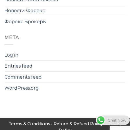
Новости Форекс
Форекс Брокеры
META
Log in
Entries feed
Comments feed
WordPress.org
Chat Now
Terms & Conditions
•
Return & Refund Policy
•
Privacy