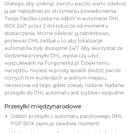
Dlatego, aby uniknąć zwrotu paczki, warto odebrać
ją jak najszybciej po otrzymaniu powiadomienia.
Twoja Paczka czeka na odbiór w automacie DHL
BOX 24/7 przez 2 dni robocze od momentu
dostarczenia. Można odebrać ją całodobowo,
ponieważ DHL zadbał o to, aby lokalizacje
automatów były dostępne 24/7. Aby skorzystać ze
śledzenia przesyłki DHL, wystarczy użyć
wyszukiwarki na Furgonetka.pl. Dzięki temu
narzędziu możesz w prosty sposób śledzić paczki
różnych firm kurierskich w jednym miejscu,
niezależnie od tego, gdzie zostały nadane. Nadanie
przesyłki do DHL automatu jest szybkie i wygodne.
Przesyłki międzynarodowe
Odbiór przesyłki z automatu paczkowego DHL
POP BOX zajmuje zaledwie moment!