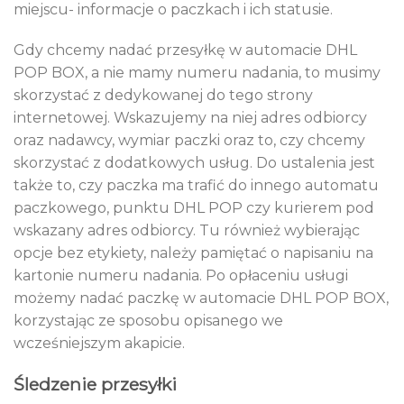
miejscu- informacje o paczkach i ich statusie.
Gdy chcemy nadać przesyłkę w automacie DHL
POP BOX, a nie mamy numeru nadania, to musimy
skorzystać z dedykowanej do tego strony
internetowej. Wskazujemy na niej adres odbiorcy
oraz nadawcy, wymiar paczki oraz to, czy chcemy
skorzystać z dodatkowych usług. Do ustalenia jest
także to, czy paczka ma trafić do innego automatu
paczkowego, punktu DHL POP czy kurierem pod
wskazany adres odbiorcy. Tu również wybierając
opcje bez etykiety, należy pamiętać o napisaniu na
kartonie numeru nadania. Po opłaceniu usługi
możemy nadać paczkę w automacie DHL POP BOX,
korzystając ze sposobu opisanego we
wcześniejszym akapicie.
Śledzenie przesyłki