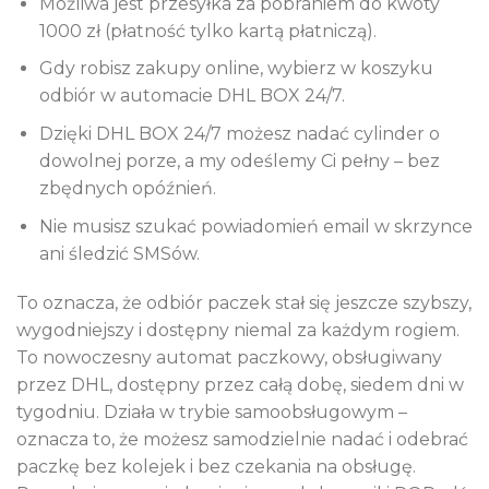
Możliwa jest przesyłka za pobraniem do kwoty
1000 zł (płatność tylko kartą płatniczą).
Gdy robisz zakupy online, wybierz w koszyku
odbiór w automacie DHL BOX 24/7.
Dzięki DHL BOX 24/7 możesz nadać cylinder o
dowolnej porze, a my odeślemy Ci pełny – bez
zbędnych opóźnień.
Nie musisz szukać powiadomień email w skrzynce
ani śledzić SMSów.
To oznacza, że odbiór paczek stał się jeszcze szybszy,
wygodniejszy i dostępny niemal za każdym rogiem.
To nowoczesny automat paczkowy, obsługiwany
przez DHL, dostępny przez całą dobę, siedem dni w
tygodniu. Działa w trybie samoobsługowym –
oznacza to, że możesz samodzielnie nadać i odebrać
paczkę bez kolejek i bez czekania na obsługę.