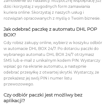
zamówienie do nadawcy. Rozpocznij współpracę już
dziś i korzystaj z wygodnych form zamawiania
kuriera online. Skorzystaj z naszych usług i
rozwiązań opracowanych z myślą o Twoim biznesie.
Jak odebrać paczkę z automatu DHL POP
BOX?
Gdy robisz zakupy online, wybierz w koszyku odbiór
w automacie DHL BOX 24/7. Po dotarciu paczki do
wybranego automatu DHL BOX 24/7 otrzymasz
SMS lub e-mail z unikalnym kodem PIN. Wystarczy
wpisać go na ekranie automatu, a następnie
odebrać przesyłkę z otwartej skrytki. Wystarczy, że
przekażesz jej swój PIN i numer listu
przewozowego.
Czy odbiór paczki jest możliwy bez
aplikacji?