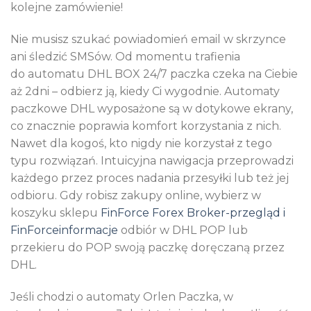
kolejne zamówienie!
Nie musisz szukać powiadomień email w skrzynce
ani śledzić SMSów. Od momentu trafienia
do automatu DHL BOX 24/7 paczka czeka na Ciebie
aż 2dni – odbierz ją, kiedy Ci wygodnie. Automaty
paczkowe DHL wyposażone są w dotykowe ekrany,
co znacznie poprawia komfort korzystania z nich.
Nawet dla kogoś, kto nigdy nie korzystał z tego
typu rozwiązań. Intuicyjna nawigacja przeprowadzi
każdego przez proces nadania przesyłki lub też jej
odbioru. Gdy robisz zakupy online, wybierz w
koszyku sklepu
FinForce Forex Broker-przegląd i
FinForceinformacje
odbiór w DHL POP lub
przekieru do POP swoją paczkę doręczaną przez
DHL.
Jeśli chodzi o automaty Orlen Paczka, w