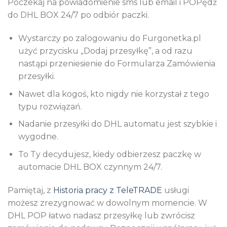
Poczekaj na powiadomienie sms lub email i POPędź
do DHL BOX 24/7 po odbiór paczki.
Wystarczy po zalogowaniu do Furgonetka.pl
użyć przycisku „Dodaj przesyłkę”, a od razu
nastąpi przeniesienie do Formularza Zamówienia
przesyłki.
Nawet dla kogoś, kto nigdy nie korzystał z tego
typu rozwiązań.
Nadanie przesyłki do DHL automatu jest szybkie i
wygodne.
To Ty decydujesz, kiedy odbierzesz paczkę w
automacie DHL BOX czynnym 24/7.
Pamiętaj, z
Historia pracy z TeleTRADE
usługi
możesz zrezygnować w dowolnym momencie. W
DHL POP łatwo nadasz przesyłkę lub zwrócisz