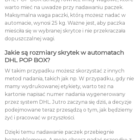
warto mieć na uwadze przy nadawaniu paczek.
Maksymalna waga paczki, którą możesz nadać w
automacie, wynosi 25 kg. Ważne jest, aby paczka
mieściła się w wybranej skrytce i nie przekraczała
dopuszczalnej wagi.
Jakie są rozmiary skrytek w automatach
DHL POP BOX?
W takim przypadku możesz skorzystać z innych
metod nadania, takich jak np. W przypadku, gdy nie
mamy wydrukowanej etykiety, warto też na
kartonie napisać numer nadania wygenerowany
przez system DHL. Jutro zaczyna się dziś, a decyzje
podejmowane teraz przesądzą o tym, jak będziemy
żyć i pracować w przyszłości.
Dzięki temu nadawanie paczek przebiegnie
bezproblemowo. A może chcesz nadać przesyłkę z