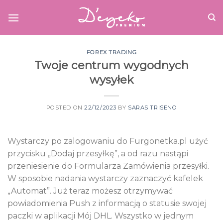
Skip
to
content
FOREX TRADING
Twoje centrum wygodnych
wysyłek
POSTED ON
22/12/2023
BY
SARAS TRISENO
Wystarczy po zalogowaniu do Furgonetka.pl użyć
przycisku „Dodaj przesyłkę”, a od razu nastąpi
przeniesienie do Formularza Zamówienia przesyłki.
W sposobie nadania wystarczy zaznaczyć kafelek
„Automat”. Już teraz możesz otrzymywać
powiadomienia Push z informacją o statusie swojej
paczki w aplikacji Mój DHL. Wszystko w jednym