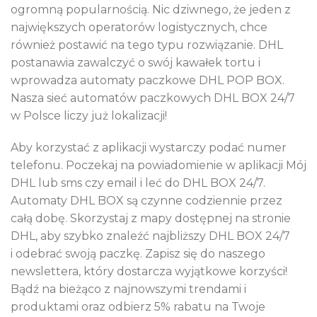
ogromną popularnością. Nic dziwnego, że jeden z
największych operatorów logistycznych, chce
również postawić na tego typu rozwiązanie. DHL
postanawia zawalczyć o swój kawałek tortu i
wprowadza automaty paczkowe DHL POP BOX.
Nasza sieć automatów paczkowych DHL BOX 24/7
w Polsce liczy już lokalizacji!
Aby korzystać z aplikacji wystarczy podać numer
telefonu. Poczekaj na powiadomienie w aplikacji Mój
DHL lub sms czy email i leć do DHL BOX 24/7.
Automaty DHL BOX są czynne codziennie przez
całą dobę. Skorzystaj z mapy dostępnej na stronie
DHL, aby szybko znaleźć najbliższy DHL BOX 24/7
i odebrać swoją paczkę. Zapisz się do naszego
newslettera, który dostarcza wyjątkowe korzyści!
Bądź na bieżąco z najnowszymi trendami i
produktami oraz odbierz 5% rabatu na Twoje